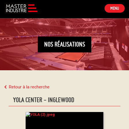
TOGGLE
MENU
NAVIGATION
NOS RÉALISATIONS
Retour à la recherche
YOLA CENTER - INGLEWOOD