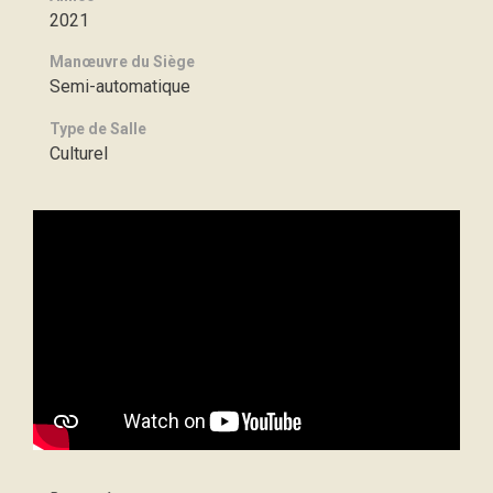
2021
Manœuvre du Siège
Semi-automatique
Type de Salle
Culturel