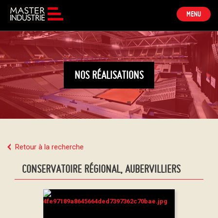
TOGGLE
MENU
NAVIGATION
NOS RÉALISATIONS
Retour à la recherche
CONSERVATOIRE RÉGIONAL, AUBERVILLIERS