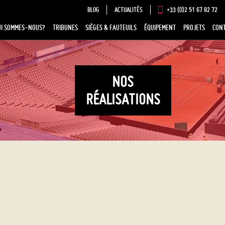
BLOG
ACTUALITÉS
+33 (0)2 51 67 82 72
UI SOMMES-NOUS?
TRIBUNES
SIÈGES & FAUTEUILS
ÉQUIPEMENT
PROJETS
CON
NOS
RÉALISATIONS