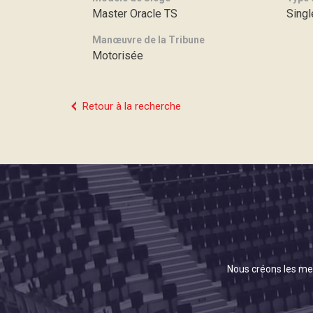
Master Oracle TS
Singl
Manœuvre de la Tribune
Motorisée
Retour à la recherche
Nous créons les mei