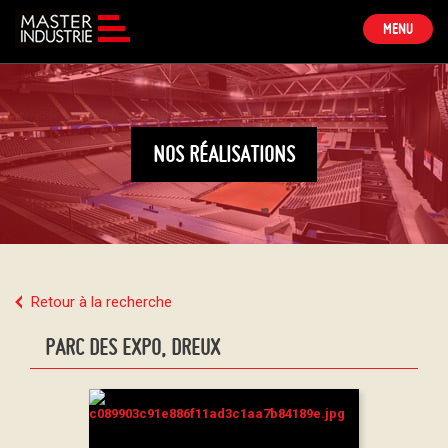
TOGGLE
MENU
NAVIGATION
NOS RÉALISATIONS
Retour à la recherche
PARC DES EXPO, DREUX