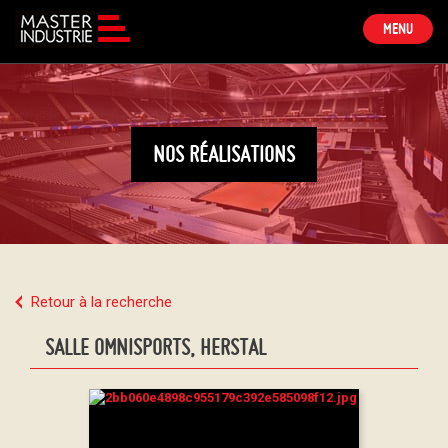
TOGGLE
MENU
NAVIGATION
NOS RÉALISATIONS
Retour à la recherche
SALLE OMNISPORTS, HERSTAL