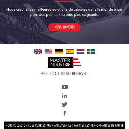
Nous créons les meilleures solutions de tribunes dans le monde entier
pour des publics toujours plus exigeants.
NOUS JOINDRE!
© 2026 ALL RIGHTS RESERVED.
NOUS COLLECTONS DES COOKIES POUR ANALYSER LE TRAFIC ET LES PERFORMANCES DE NOTRE