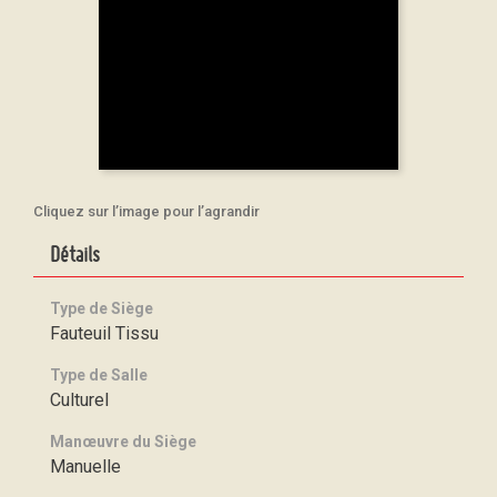
Cliquez sur l’image pour l’agrandir
Détails
Type de Siège
Fauteuil Tissu
Type de Salle
Culturel
Manœuvre du Siège
Manuelle