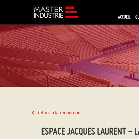
ACCUEIL
Q
Retour à la recherche
ESPACE JACQUES LAURENT - 