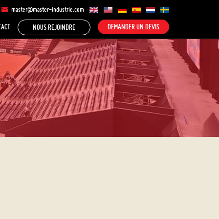
master@master-industrie.com
TACT
DEMANDER UN DEVIS
NOUS REJOINDRE