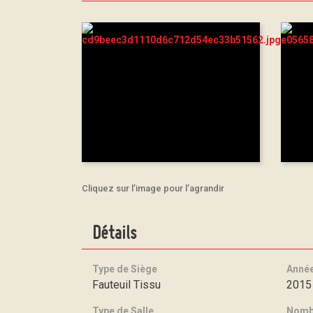
Cliquez sur l’image pour l’agrandir
Détails
Type de Siège
Anné
Fauteuil Tissu
2015
Type de Salle
Nombr