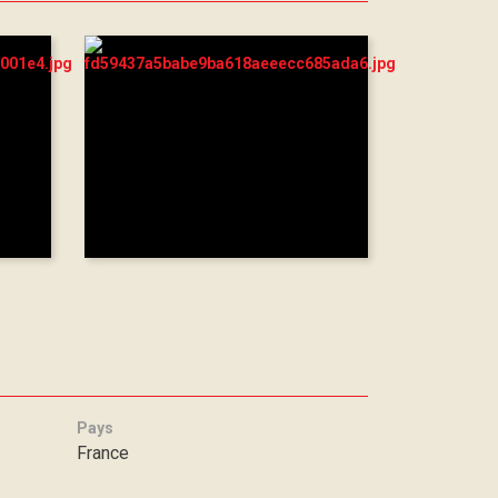
Pays
France