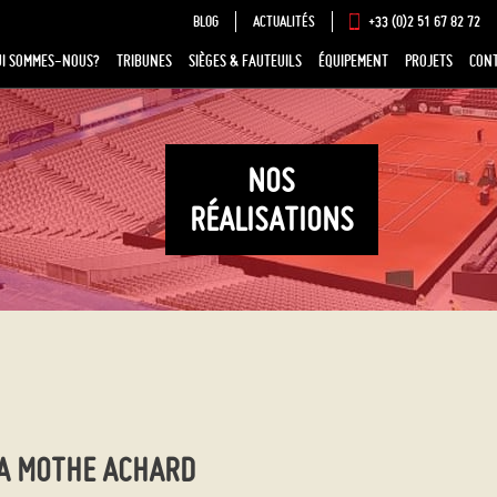
BLOG
ACTUALITÉS
+33 (0)2 51 67 82 72
UI SOMMES-NOUS?
TRIBUNES
SIÈGES & FAUTEUILS
ÉQUIPEMENT
PROJETS
CON
NOS
RÉALISATIONS
LA MOTHE ACHARD