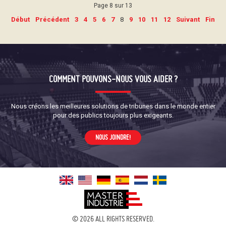
Page 8 sur 13
Début
Précédent
3
4
5
6
7
8
9
10
11
12
Suivant
Fin
COMMENT POUVONS-NOUS VOUS AIDER ?
Nous créons les meilleures solutions de tribunes dans le monde entier
pour des publics toujours plus exigeants.
NOUS JOINDRE!
© 2026 ALL RIGHTS RESERVED.